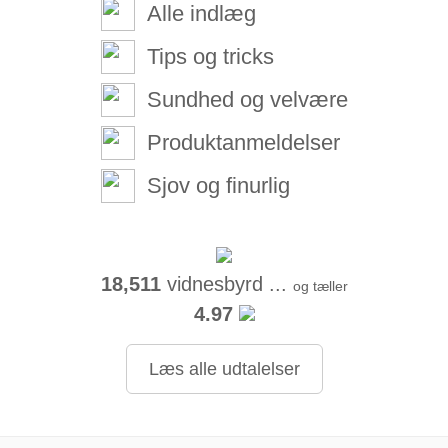
Alle indlæg
Tips og tricks
Sundhed og velvære
Produktanmeldelser
Sjov og finurlig
18,511
vidnesbyrd ...
og tæller
4.97
Læs alle udtalelser