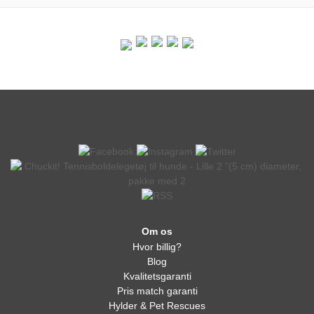
Om os
Hvor billig?
Blog
Kvalitetsgaranti
Pris match garanti
Hylder & Pet Rescues