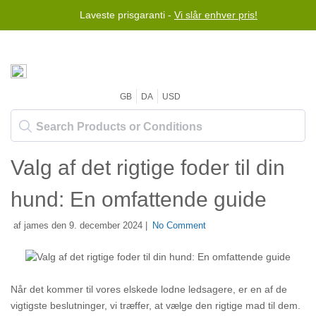
Laveste prisgaranti -
Vi slår enhver pris!
GB
DA
USD
Valg af det rigtige foder til din
hund: En omfattende guide
af james den 9. december 2024 |
No Comment
Når det kommer til vores elskede lodne ledsagere, er en af de
vigtigste beslutninger, vi træffer, at vælge den rigtige mad til dem.