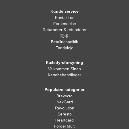
Kunde service
Kontakt os
Forsendelse
Returnerer & refunderer
朗读
Betalingspolitik
Tandpleje
Kæledyrsforsyning
Velkommen Sinan
Kattebehandlinger
Populære kategorier
Bravecto
NexGard
Revolution
Seresto
Heartgard
Fordel Multi