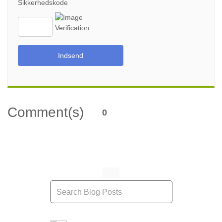
Sikkerhedskode
Indsend
Comment(s)
0