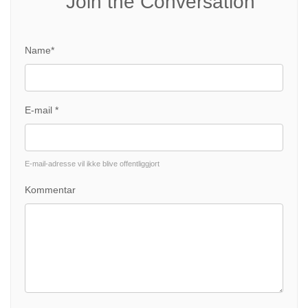
Join the Conversation
Name*
E-mail *
E-mail-adresse vil ikke blive offentliggjort
Kommentar