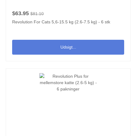
$63.95
$81.10
Revolution For Cats 5,6-15.5 kg (2.6-7.5 kg) - 6 stk
Udsigt...