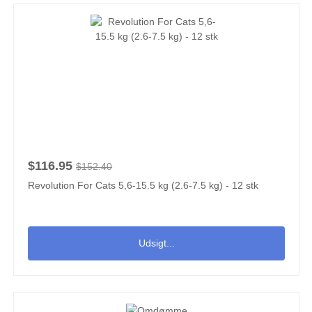
$116.95
$152.40
Revolution For Cats 5,6-15.5 kg (2.6-7.5 kg) - 12 stk
Udsigt...