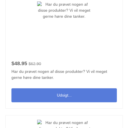
$48.95
$62.90
Har du prøvet nogen af disse produkter? Vi vil meget
gerne høre dine tanker.
Udsigt...