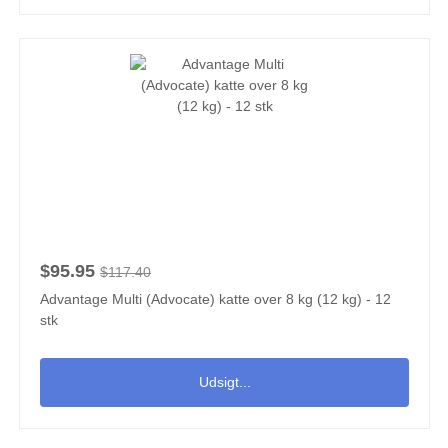
$95.95
$117.40
Advantage Multi (Advocate) katte over 8 kg (12 kg) - 12
stk
Udsigt...