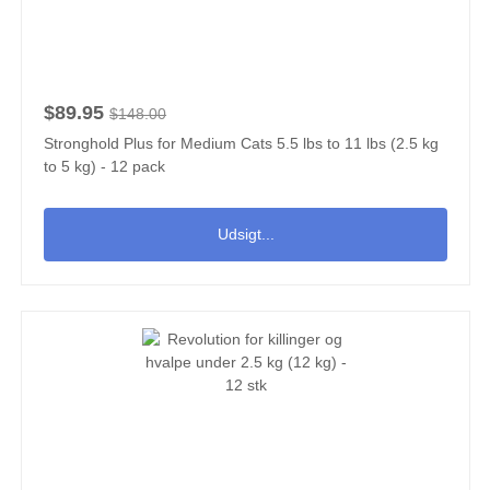
$89.95
$148.00
Stronghold Plus for Medium Cats 5.5 lbs to 11 lbs (2.5 kg
to 5 kg) - 12 pack
Udsigt...