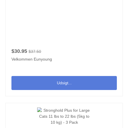
$30.95
$37.50
Velkommen Eunyoung
Udsigt...