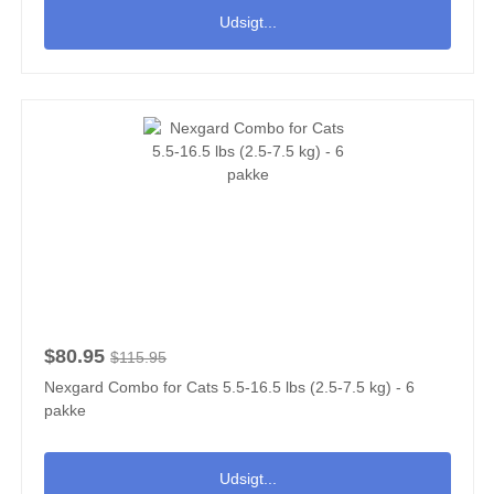
Udsigt...
$80.95
$115.95
Nexgard Combo for Cats 5.5-16.5 lbs (2.5-7.5 kg) - 6
pakke
Udsigt...