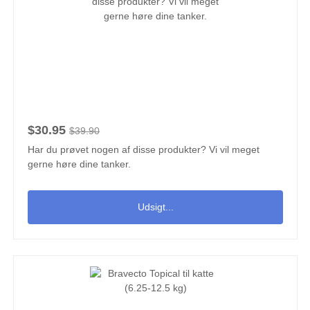
$30.95
$39.90
Har du prøvet nogen af disse produkter? Vi vil meget
gerne høre dine tanker.
Udsigt...