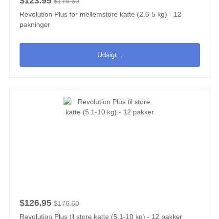
$123.95
$174.60
Revolution Plus for mellemstore katte (2.6-5 kg) - 12
pakninger
Udsigt...
$126.95
$176.60
Revolution Plus til store katte (5.1-10 kg) - 12 pakker