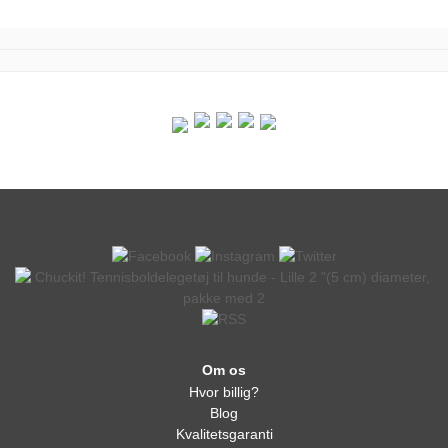
Om os
Hvor billig?
Blog
Kvalitetsgaranti