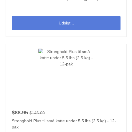
Udsigt...
$88.95
$146.00
Stronghold Plus til små katte under 5.5 lbs (2.5 kg) - 12-
pak