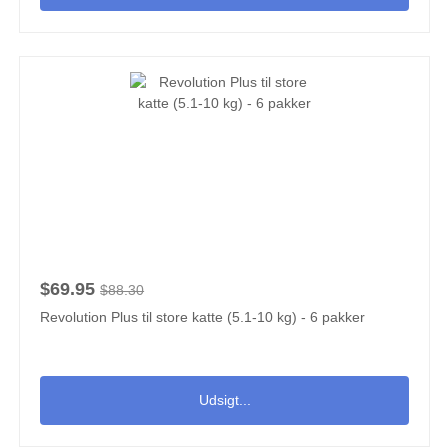
$69.95
$88.30
Revolution Plus til store katte (5.1-10 kg) - 6 pakker
Udsigt...