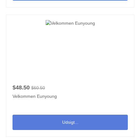
$48.50
$60.50
Velkommen Eunyoung
Udsigt...