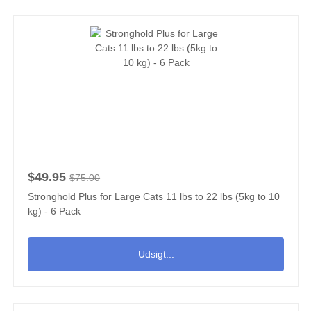
$49.95
$75.00
Stronghold Plus for Large Cats 11 lbs to 22 lbs (5kg to 10
kg) - 6 Pack
Udsigt...