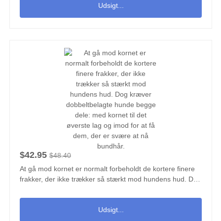
Udsigt...
$42.95
$48.40
At gå mod kornet er normalt forbeholdt de kortere finere
frakker, der ikke trækker så stærkt mod hundens hud. Dog
kræver dobbeltbelagte hunde begge dele: med kornet til
det øverste lag og imod for at få dem, der er svære at nå
Udsigt...
bundhår.