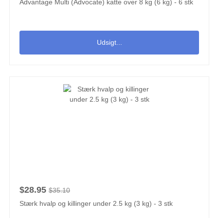
Advantage Multi (Advocate) katte over 8 kg (6 kg) - 6 stk
Udsigt...
$28.95
$35.10
Stærk hvalp og killinger under 2.5 kg (3 kg) - 3 stk