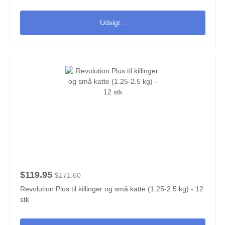
Udsigt...
$119.95
$171.60
Revolution Plus til killinger og små katte (1.25-2.5 kg) - 12
stk