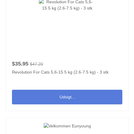
$35.95
$47.20
Revolution For Cats 5,6-15.5 kg (2.6-7.5 kg) - 3 stk
Udsigt...