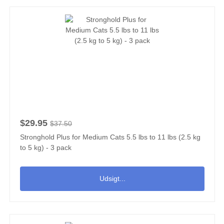
$29.95
$37.50
Stronghold Plus for Medium Cats 5.5 lbs to 11 lbs (2.5 kg
to 5 kg) - 3 pack
Udsigt...