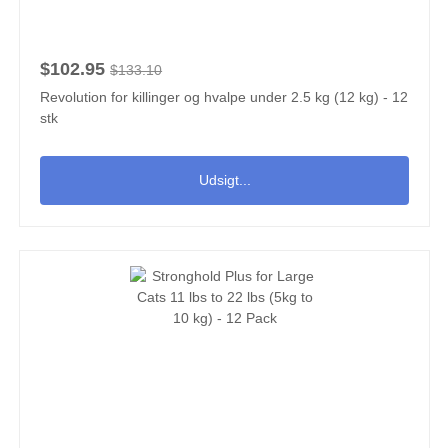
$102.95
$133.10
Revolution for killinger og hvalpe under 2.5 kg (12 kg) - 12
stk
Udsigt...