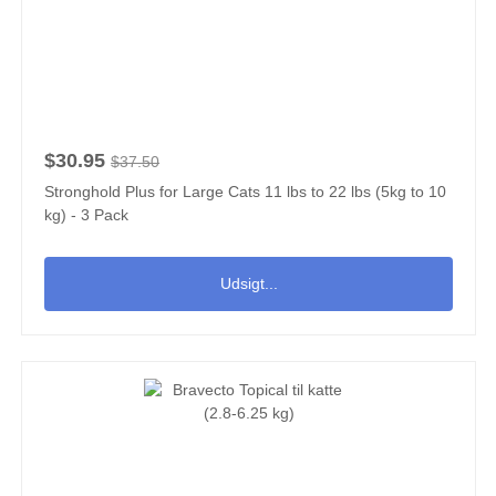
$30.95
$37.50
Stronghold Plus for Large Cats 11 lbs to 22 lbs (5kg to 10
kg) - 3 Pack
Udsigt...