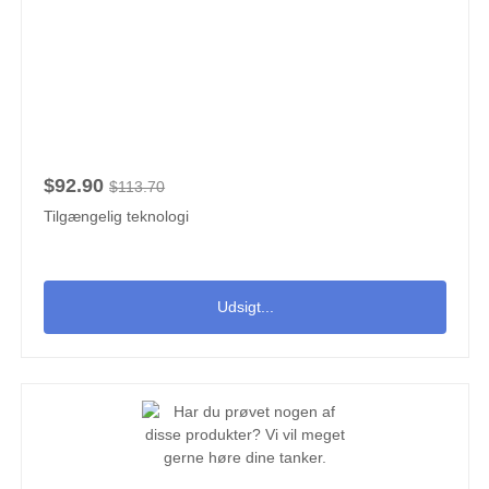
$92.90
$113.70
Tilgængelig teknologi
Udsigt...