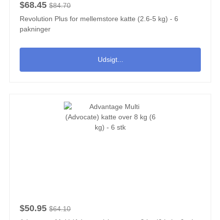
$68.45
$84.70
Revolution Plus for mellemstore katte (2.6-5 kg) - 6
pakninger
Udsigt...
$50.95
$64.10