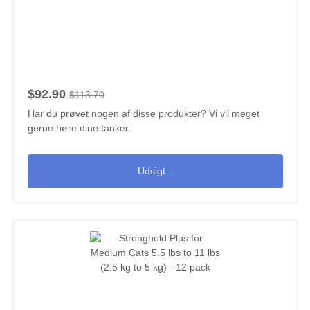
$92.90
$113.70
Har du prøvet nogen af disse produkter? Vi vil meget
gerne høre dine tanker.
Udsigt...