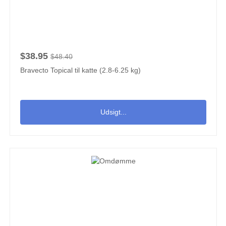
$38.95
$48.40
Bravecto Topical til katte (2.8-6.25 kg)
Udsigt...