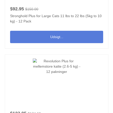
$92.95
$150.00
Stronghold Plus for Large Cats 11 lbs to 22 lbs (5kg to 10
kg) - 12 Pack
Udsigt...