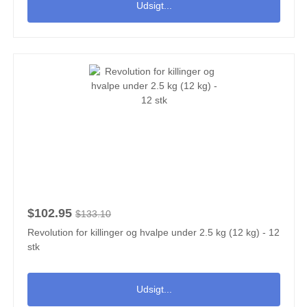
Udsigt...
$102.95
$133.10
Revolution for killinger og hvalpe under 2.5 kg (12 kg) - 12
stk
Udsigt...