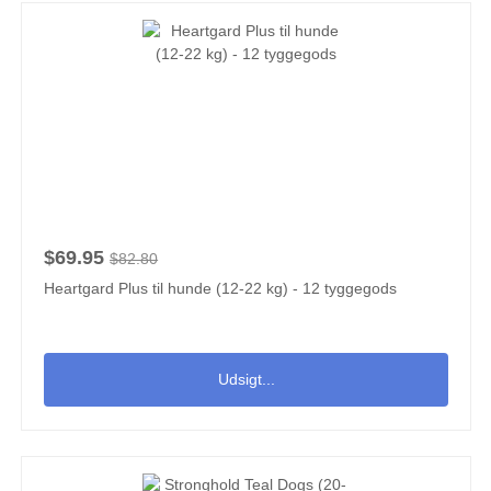
$69.95
$82.80
Heartgard Plus til hunde (12-22 kg) - 12 tyggegods
Udsigt...