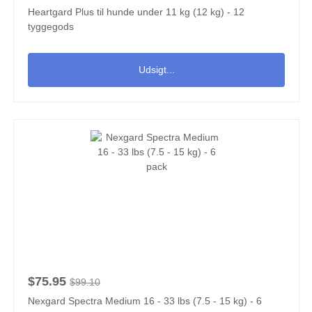
Heartgard Plus til hunde under 11 kg (12 kg) - 12
tyggegods
Udsigt...
$75.95
$99.10
Nexgard Spectra Medium 16 - 33 lbs (7.5 - 15 kg) - 6