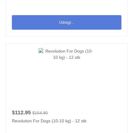
Udsigt...
$112.95
$154.90
Revolution For Dogs (10-10 kg) - 12 stk