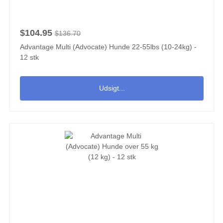
$104.95
$136.70
Advantage Multi (Advocate) Hunde 22-55lbs (10-24kg) -
12 stk
Udsigt...