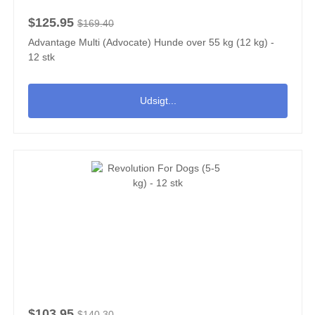
$125.95
$169.40
Advantage Multi (Advocate) Hunde over 55 kg (12 kg) -
12 stk
Udsigt...
$103.95
$140.30