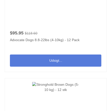
$95.95
$118.60
Advocate Dogs 8.8-22lbs (4-10kg) - 12 Pack
Udsigt...