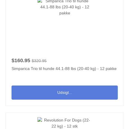
$160.95
$320.95
Simparica Trio til hunde 44.1-88 lbs (20-40 kg) - 12 pakke
Udsigt...