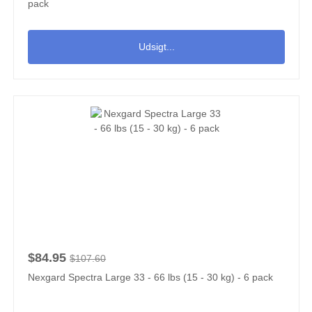
pack
Udsigt...
$84.95
$107.60
Nexgard Spectra Large 33 - 66 lbs (15 - 30 kg) - 6 pack