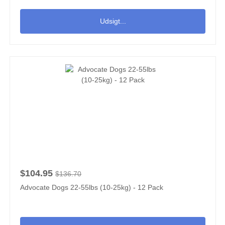
Udsigt...
$104.95
$136.70
Advocate Dogs 22-55lbs (10-25kg) - 12 Pack