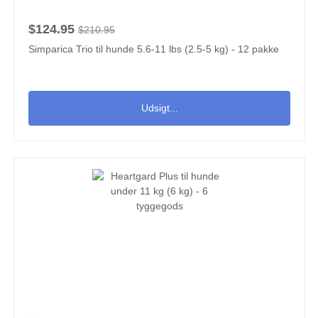
$124.95
$210.95
Simparica Trio til hunde 5.6-11 lbs (2.5-5 kg) - 12 pakke
Udsigt...