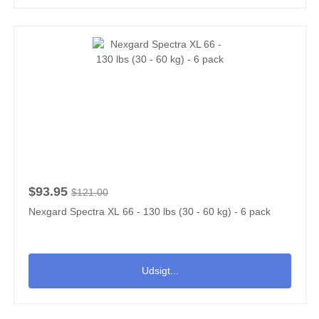
$93.95
$121.00
Nexgard Spectra XL 66 - 130 lbs (30 - 60 kg) - 6 pack
Udsigt...