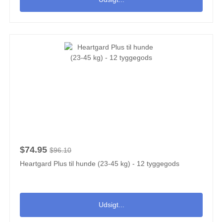
$74.95
$96.10
Heartgard Plus til hunde (23-45 kg) - 12 tyggegods
Udsigt...