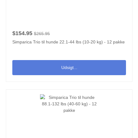
$154.95
$265.95
Simparica Trio til hunde 22.1-44 lbs (10-20 kg) - 12 pakke
Udsigt...