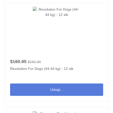
$160.95
$192.40
Revolution For Dogs (44-44 kg) - 12 stk
Udsigt...