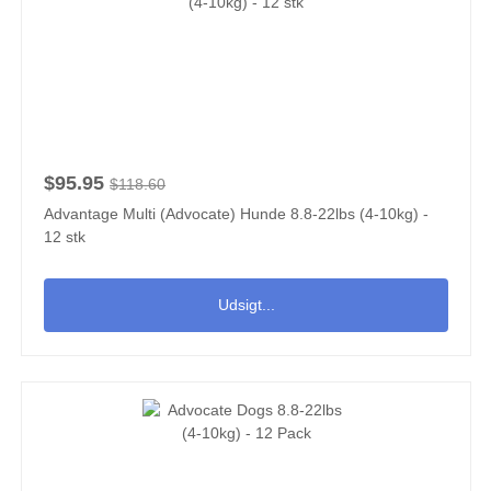
$95.95
$118.60
Advantage Multi (Advocate) Hunde 8.8-22lbs (4-10kg) -
12 stk
Udsigt...