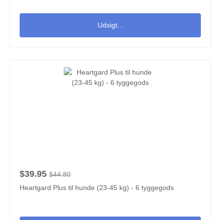
Udsigt...
$39.95
$44.80
Heartgard Plus til hunde (23-45 kg) - 6 tyggegods