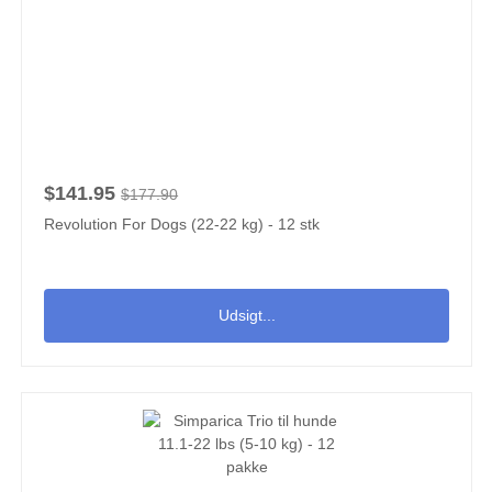
$141.95
$177.90
Revolution For Dogs (22-22 kg) - 12 stk
Udsigt...