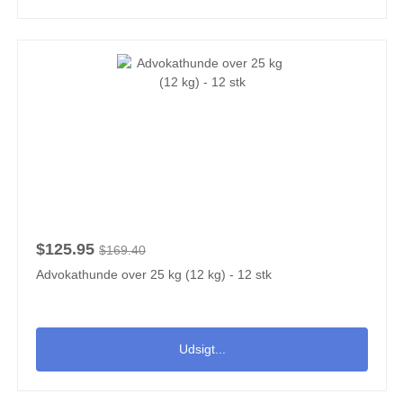
$125.95
$169.40
Advokathunde over 25 kg (12 kg) - 12 stk
Udsigt...