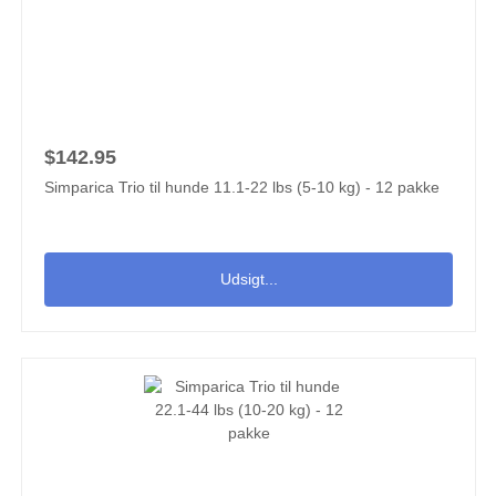
$142.95
Simparica Trio til hunde 11.1-22 lbs (5-10 kg) - 12 pakke
Udsigt...