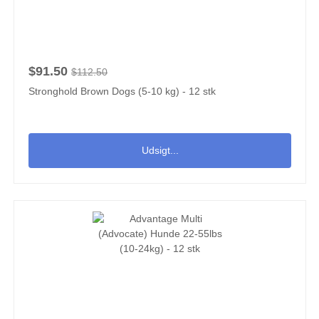
$91.50
$112.50
Stronghold Brown Dogs (5-10 kg) - 12 stk
Udsigt...