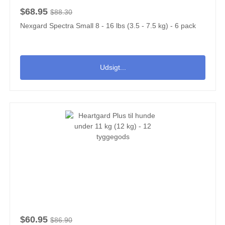
$68.95
$88.30
Nexgard Spectra Small 8 - 16 lbs (3.5 - 7.5 kg) - 6 pack
Udsigt...
$60.95
$86.90