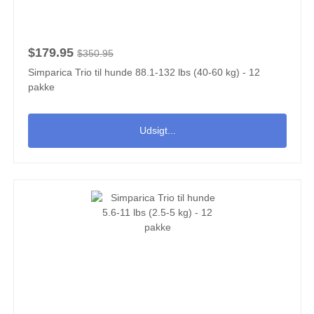
$179.95
$350.95
Simparica Trio til hunde 88.1-132 lbs (40-60 kg) - 12
pakke
Udsigt...