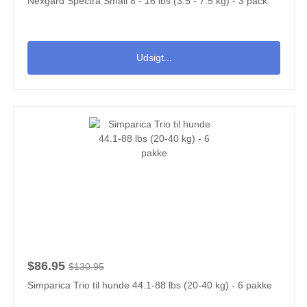
Nexgard Spectra Small 8 - 16 lbs (3.5 - 7.5 kg) - 3 pack
Udsigt...
$86.95
$130.95
Simparica Trio til hunde 44.1-88 lbs (20-40 kg) - 6 pakke