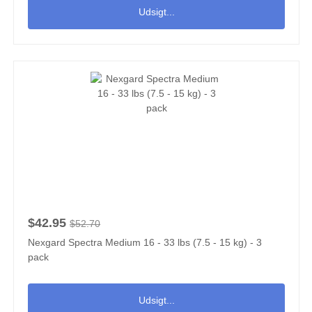
Udsigt...
$42.95
$52.70
Nexgard Spectra Medium 16 - 33 lbs (7.5 - 15 kg) - 3
pack
Udsigt...