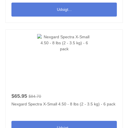
Udsigt...
$65.95
$84.70
Nexgard Spectra X-Small 4.50 - 8 lbs (2 - 3.5 kg) - 6 pack
Udsigt...