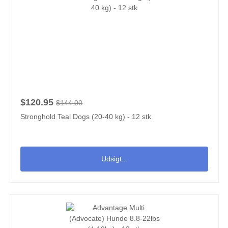
$120.95
$144.00
Stronghold Teal Dogs (20-40 kg) - 12 stk
Udsigt...