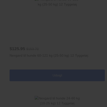
$125.95
$153.70
Nexgard til hunde 60-121 kg (25-50 kg) 12 Tyggetøj
Udsigt