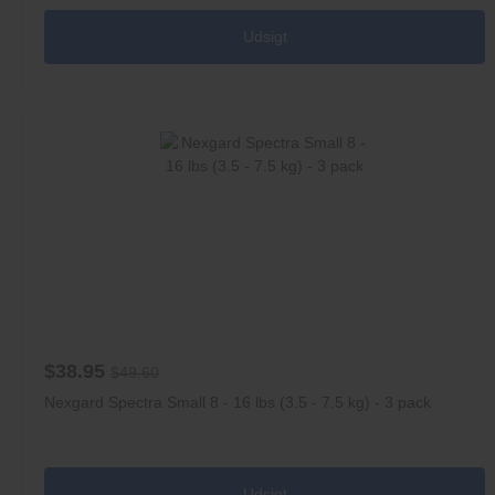
Udsigt
$38.95
$49.60
Nexgard Spectra Small 8 - 16 lbs (3.5 - 7.5 kg) - 3 pack
Udsigt