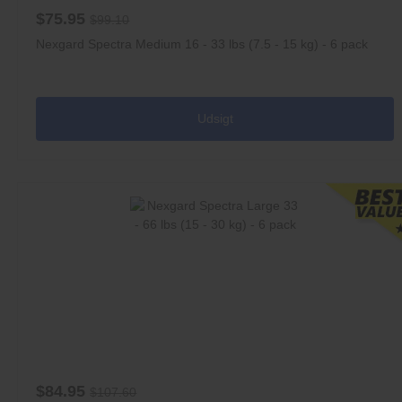
$75.95
$99.10
Nexgard Spectra Medium 16 - 33 lbs (7.5 - 15 kg) - 6 pack
Udsigt
$84.95
$107.60