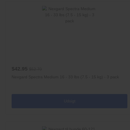
$42.95
$52.70
Nexgard Spectra Medium 16 - 33 lbs (7.5 - 15 kg) - 3 pack
Udsigt