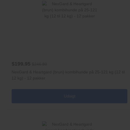
$199.95
$246.80
NexGard & Heartgard (brun) kombihunde på 25-121 kg (12 til
12 kg) - 12 pakker
Udsigt