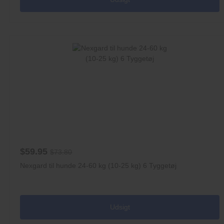
$59.95
$73.80
Nexgard til hunde 24-60 kg (10-25 kg) 6 Tyggetøj
Udsigt