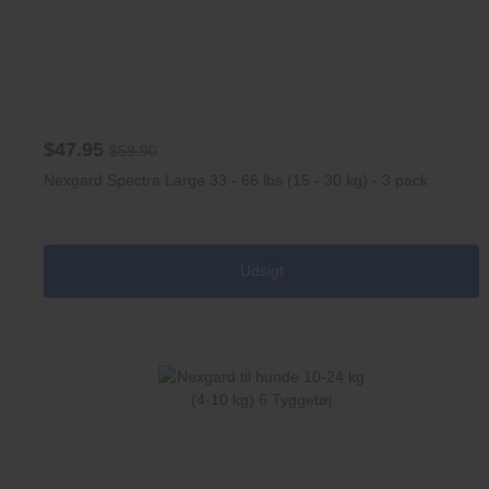
$47.95
$59.90
Nexgard Spectra Large 33 - 66 lbs (15 - 30 kg) - 3 pack
Udsigt