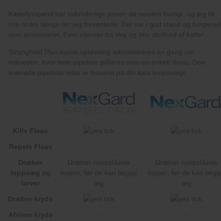
Kills Fleas
Repels Fleas
-
-
Dræber
Dræber nyopståede
Dræber nyopståede
loppeæg og
lopper, før de kan lægge
lopper, før de kan læg
larver
æg
æg
Dræber kryds
Afviser kryds
-
-