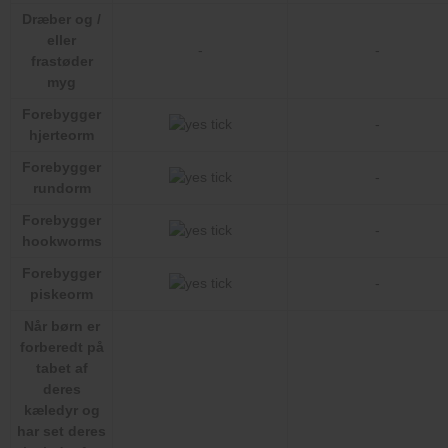
Dræber og /
eller
-
-
frastøder
myg
Forebygger
-
hjerteorm
Forebygger
-
rundorm
Forebygger
-
hookworms
Forebygger
-
piskeorm
Når børn er
forberedt på
tabet af
deres
kæledyr og
har set deres