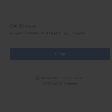
$58.95
$71.40
Nexgard til hunde 10-24 kg (4-10 kg) 6 Tyggetøj
Udsigt