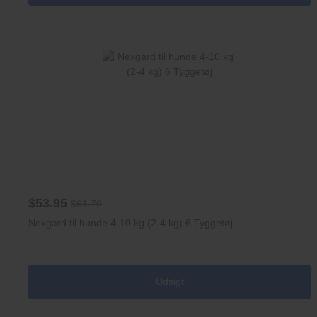
$53.95
$61.70
Nexgard til hunde 4-10 kg (2-4 kg) 6 Tyggetøj
Udsigt