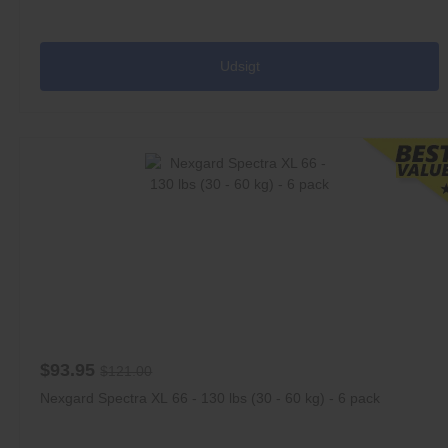
Udsigt
$93.95
$121.00
Nexgard Spectra XL 66 - 130 lbs (30 - 60 kg) - 6 pack