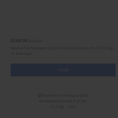
$166.95
$210.40
NexGard & Heartgard (blå) kombinationshunde fra 4 til 10 kg) -
12 pakninger
Udsigt