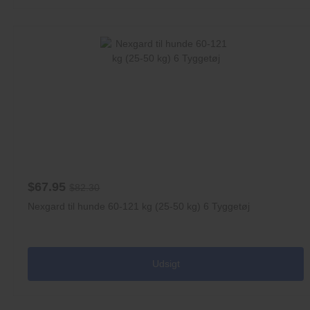
$67.95
$82.30
Nexgard til hunde 60-121 kg (25-50 kg) 6 Tyggetøj
Udsigt