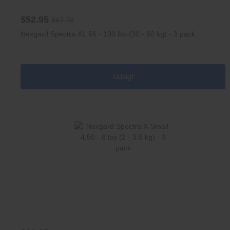
$52.95
$67.70
Nexgard Spectra XL 66 - 130 lbs (30 - 60 kg) - 3 pack
Udsigt