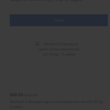
Udsigt
$90.95
$120.30
NexGard & Heartgard (grøn) kombinationshunde (10-25 kg) -
6 pakker