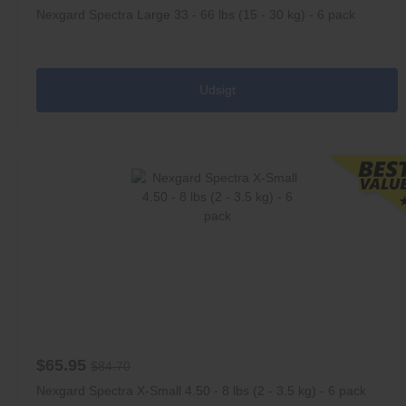
Nexgard Spectra Large 33 - 66 lbs (15 - 30 kg) - 6 pack
Udsigt
$65.95
$84.70
Nexgard Spectra X-Small 4.50 - 8 lbs (2 - 3.5 kg) - 6 pack