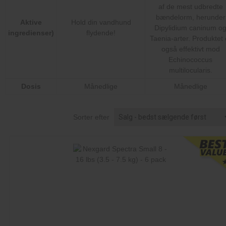
af de mest udbredte
bændelorm, herunder
Aktive
Hold din vandhund
Dipylidium caninum o
ingredienser)
flydende!
Taenia-arter. Produktet 
også effektivt mod
Echinococcus
multilocularis.
Dosis
Månedlige
Månedlige
Sorter efter