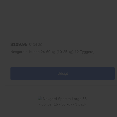
$109.95
$134.30
Nexgard til hunde 24-60 kg (10-25 kg) 12 Tyggetøj
Udsigt