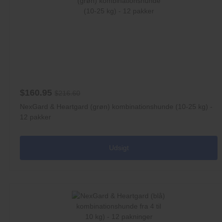
$160.95
$216.60
NexGard & Heartgard (grøn) kombinationshunde (10-25 kg) -
12 pakker
Udsigt