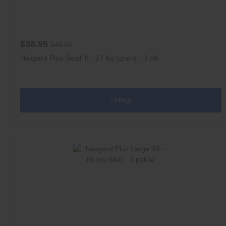
$38.95
$49.60
Nexgard Plus Small 8 - 17 lbs (grøn) - 3 stk.
Udsigt