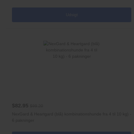
Udsigt
$82.95
$99.20
NexGard & Heartgard (blå) kombinationshunde fra 4 til 10 kg) -
6 pakninger