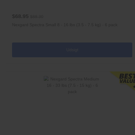
$68.95
$88.30
Nexgard Spectra Small 8 - 16 lbs (3.5 - 7.5 kg) - 6 pack
Udsigt