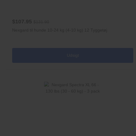
$107.95
$131.90
Nexgard til hunde 10-24 kg (4-10 kg) 12 Tyggetøj
Udsigt