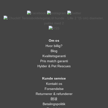
Om os
Hvor billig?
Blog
Kvalitetsgaranti
Pris match garanti
Hylder & Pet Rescues
Kunde service
Kontakt os
Forsendelse
Returnerer & refunderer
朗读
Betalingspolitik