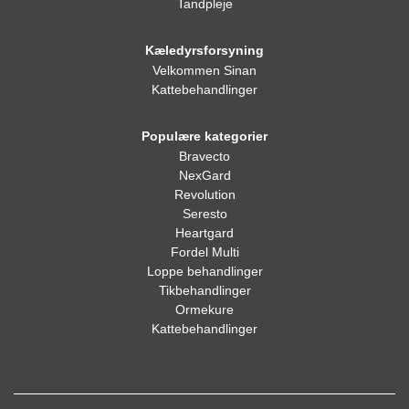
Tandpleje
Kæledyrsforsyning
Velkommen Sinan
Kattebehandlinger
Populære kategorier
Bravecto
NexGard
Revolution
Seresto
Heartgard
Fordel Multi
Loppe behandlinger
Tikbehandlinger
Ormekure
Kattebehandlinger