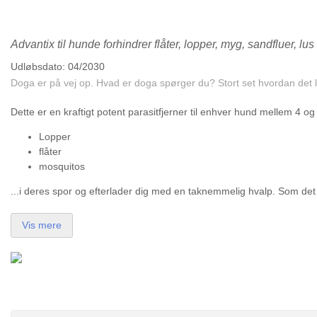
Advantix til hunde forhindrer flåter, lopper, myg, sandfluer, lus
Udløbsdato: 04/2030
Doga er på vej op. Hvad er doga spørger du? Stort set hvordan det 
Dette er en kraftigt potent parasitfjerner til enhver hund mellem 4 og
Lopper
flåter
mosquitos
...i deres spor og efterlader dig med en taknemmelig hvalp. Som det
Vis mere