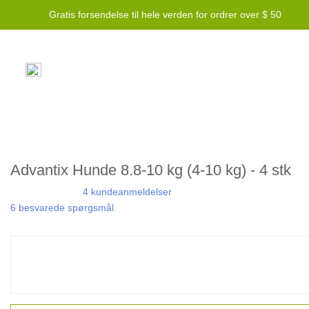
Gratis forsendelse til hele verden for ordrer over $ 50
Advantix Hunde 8.8-10 kg (4-10 kg) - 4 stk
4 kundeanmeldelser
6 besvarede spørgsmål