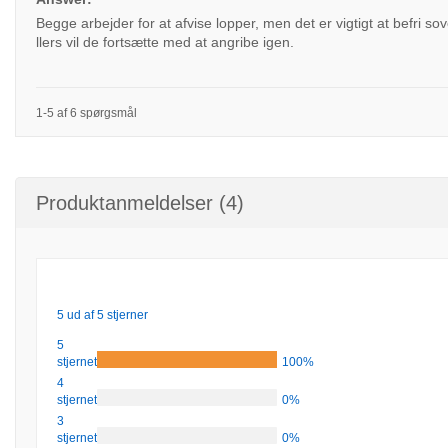
Begge arbejder for at afvise lopper, men det er vigtigt at befri
llers vil de fortsætte med at angribe igen.
1-5 af 6 spørgsmål
Produktanmeldelser (4)
5 ud af 5 stjerner
5
stjernet
100%
4
stjernet
0%
3
stjernet
0%