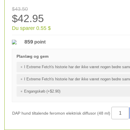
$43.50
$42.95
Du sparer 0.55 $
859
point
Planlæg og gem
I Extreme Fetch's historie har der ikke været nogen bedre sam
I Extreme Fetch's historie har der ikke været nogen bedre sam
Engangskøb (+$2.90)
DAP hund tiltalende feromon elektrisk diffusor (48 ml)