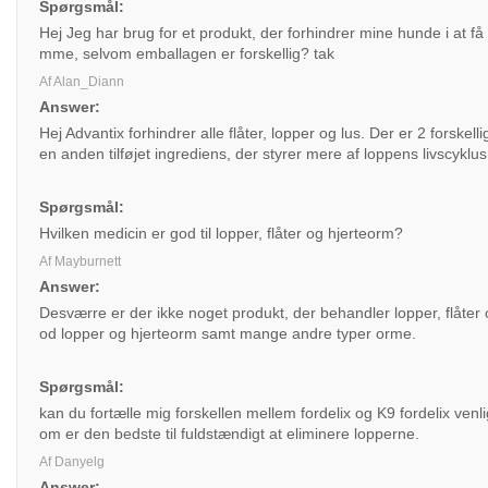
Spørgsmål:
Hej Jeg har brug for et produkt, der forhindrer mine hunde i at få 
mme, selvom emballagen er forskellig? tak
Af Alan_Diann
Answer:
Hej Advantix forhindrer alle flåter, lopper og lus. Der er 2 forsk
en anden tilføjet ingrediens, der styrer mere af loppens livscyklus.
Spørgsmål:
Hvilken medicin er god til lopper, flåter og hjerteorm?
Af Mayburnett
Answer:
Desværre er der ikke noget produkt, der behandler lopper, flåte
od lopper og hjerteorm samt mange andre typer orme.
Spørgsmål:
kan du fortælle mig forskellen mellem fordelix og K9 fordelix venl
om er den bedste til fuldstændigt at eliminere lopperne.
Af Danyelg
Answer: