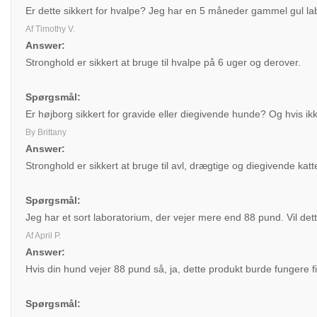
Er dette sikkert for hvalpe? Jeg har en 5 måneder gammel gul la
Af Timothy V.
Answer:
Stronghold er sikkert at bruge til hvalpe på 6 uger og derover.
Spørgsmål:
Er højborg sikkert for gravide eller diegivende hunde? Og hvis ikk
By Brittany
Answer:
Stronghold er sikkert at bruge til avl, drægtige og diegivende kat
Spørgsmål:
Jeg har et sort laboratorium, der vejer mere end 88 pund. Vil dett
Af April P.
Answer:
Hvis din hund vejer 88 pund så, ja, dette produkt burde fungere fi
Spørgsmål: