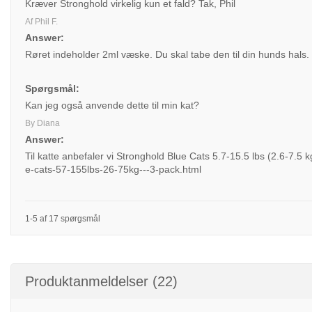
Kræver Stronghold virkelig kun et fald? Tak, Phil
Af Phil F.
Answer:
Røret indeholder 2ml væske. Du skal tabe den til din hunds hals.
Spørgsmål:
Kan jeg også anvende dette til min kat?
By Diana
Answer:
Til katte anbefaler vi Stronghold Blue Cats 5.7-15.5 lbs (2.6-7.5
e-cats-57-155lbs-26-75kg---3-pack.html
1-5 af 17 spørgsmål
Produktanmeldelser (22)