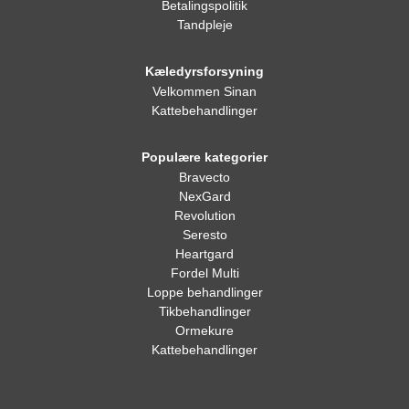
Betalingspolitik
Tandpleje
Kæledyrsforsyning
Velkommen Sinan
Kattebehandlinger
Populære kategorier
Bravecto
NexGard
Revolution
Seresto
Heartgard
Fordel Multi
Loppe behandlinger
Tikbehandlinger
Ormekure
Kattebehandlinger