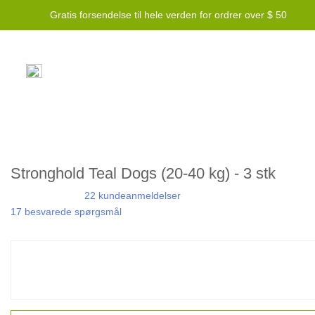
Gratis forsendelse til hele verden for ordrer over $ 50
Stronghold Teal Dogs (20-40 kg) - 3 stk
22 kundeanmeldelser
17 besvarede spørgsmål