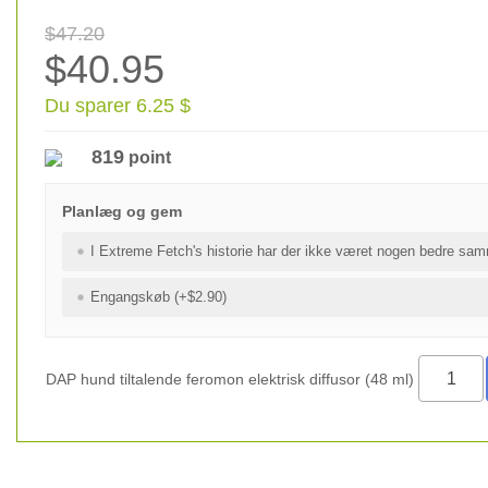
$47.20
$40.95
Du sparer 6.25 $
819
point
Planlæg og gem
I Extreme Fetch's historie har der ikke været nogen bedre sam
Engangskøb (+$2.90)
DAP hund tiltalende feromon elektrisk diffusor (48 ml)