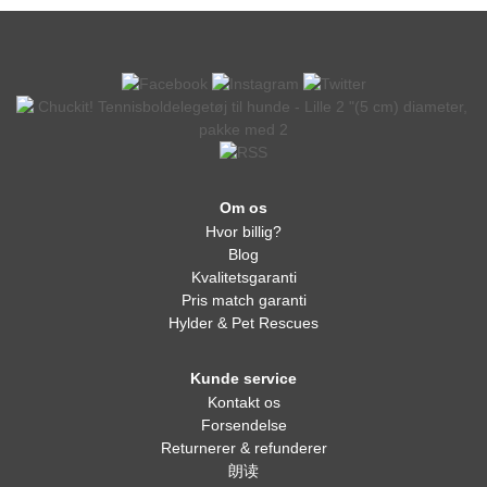
Om os
Hvor billig?
Blog
Kvalitetsgaranti
Pris match garanti
Hylder & Pet Rescues
Kunde service
Kontakt os
Forsendelse
Returnerer & refunderer
朗读