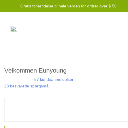
Gratis forsendelse til hele verden for ordrer over $ 50
Velkommen Eunyoung
57 kundeanmeldelser
28 besvarede spørgsmål