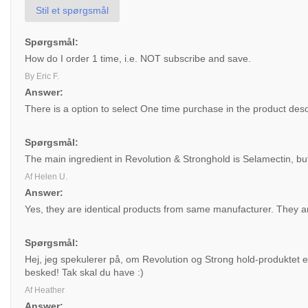
Stil et spørgsmål
Spørgsmål:
How do I order 1 time, i.e. NOT subscribe and save.
By Eric F.
Answer:
There is a option to select One time purchase in the product desc
Spørgsmål:
The main ingredient in Revolution & Stronghold is Selamectin, bu
Af Helen U.
Answer:
Yes, they are identical products from same manufacturer. They are
Spørgsmål:
Hej, jeg spekulerer på, om Revolution og Strong hold-produktet e
besked! Tak skal du have :)
Af Heather
Answer: