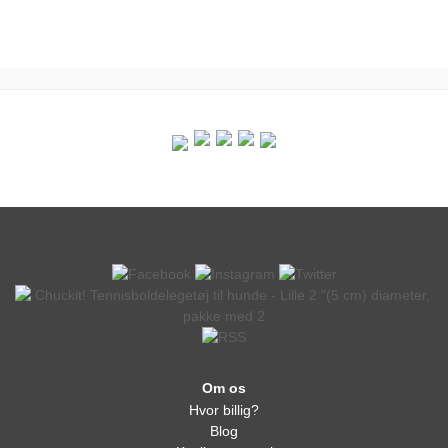
Om os
Hvor billig?
Blog