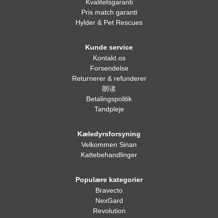
Kvalitetsgaranti
Pris match garanti
Hylder & Pet Rescues
Kunde service
Kontakt os
Forsendelse
Returnerer & refunderer
朗读
Betalingspolitik
Tandpleje
Kæledyrsforsyning
Velkommen Sinan
Kattebehandlinger
Populære kategorier
Bravecto
NexGard
Revolution