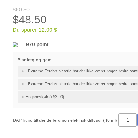
$60.50
$48.50
Du sparer 12.00 $
970
point
Planlæg og gem
I Extreme Fetch's historie har der ikke været nogen bedre sam
I Extreme Fetch's historie har der ikke været nogen bedre sam
Engangskøb (+$3.90)
DAP hund tiltalende feromon elektrisk diffusor (48 ml)