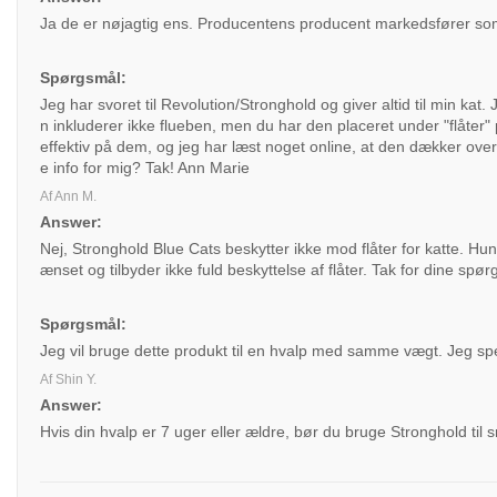
Ja de er nøjagtig ens. Producentens producent markedsfører som 
Spørgsmål:
Jeg har svoret til Revolution/Stronghold og giver altid til min kat.
n inkluderer ikke flueben, men du har den placeret under "flåte
effektiv på dem, og jeg har læst noget online, at den dækker over "
e info for mig? Tak! Ann Marie
Af Ann M.
Answer:
Nej, Stronghold Blue Cats beskytter ikke mod flåter for katte. H
ænset og tilbyder ikke fuld beskyttelse af flåter. Tak for dine spør
Spørgsmål:
Jeg vil bruge dette produkt til en hvalp med samme vægt. Jeg sp
Af Shin Y.
Answer:
Hvis din hvalp er 7 uger eller ældre, bør du bruge Stronghold til 