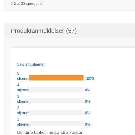
1-5 af 28 spørgsmål
Produktanmeldelser (57)
5 ud af 5 stjerner
5
stjernet
100%
4
stjernet
0%
3
stjernet
0%
2
stjernet
0%
1
stjernet
0%
Del dine tanker med andre kunder