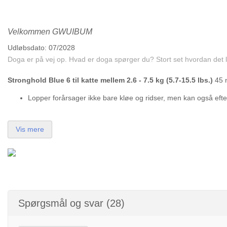
Velkommen GWUIBUM
Udløbsdato: 07/2028
Doga er på vej op. Hvad er doga spørger du? Stort set hvordan det 
Stronghold Blue 6 til katte mellem 2.6 - 7.5 kg (5.7-15.5 lbs.)
45 m
Lopper forårsager ikke bare kløe og ridser, men kan også efter
Vis mere
Spørgsmål og svar (28)