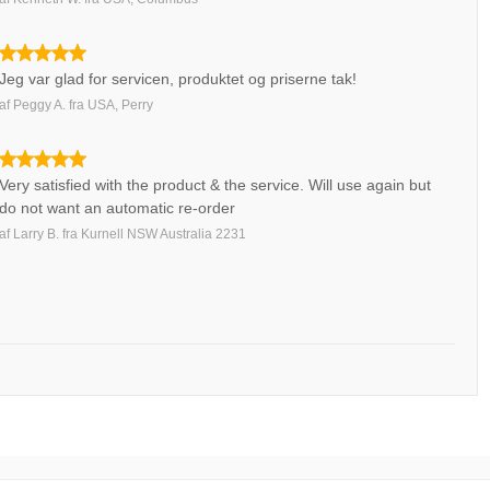
Jeg var glad for servicen, produktet og priserne tak!
af
Peggy A.
fra
USA, Perry
Very satisfied with the product & the service. Will use again but
do not want an automatic re-order
af
Larry B.
fra
Kurnell NSW Australia 2231