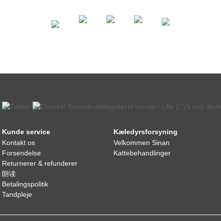
Kunde service
Kæledyrsforsyning
Kontakt os
Velkommen Sinan
Forsendelse
Kattebehandlinger
Returnerer & refunderer
朗读
Betalingspolitik
Tandpleje