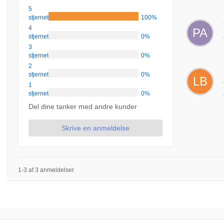
5
stjernet
100%
4
PA
stjernet
0%
3
stjernet
0%
2
stjernet
0%
LB
1
stjernet
0%
Del dine tanker med andre kunder
Skrive en anmeldelse
1-3 af 3 anmeldelser