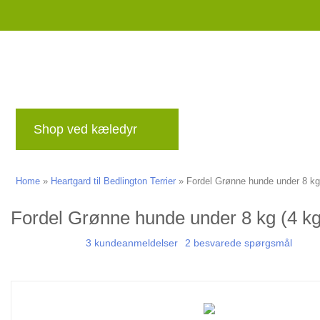
Shop ved kæledyr
mærker
Blog
Be
Home
»
Heartgard til Bedlington Terrier
»
Fordel Grønne hunde under 8 kg 
Fordel Grønne hunde under 8 kg (4 kg)
3 kundeanmeldelser
2 besvarede spørgsmål