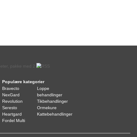
Populære kategorier
Bravecto
Loppe
NexGard
behandlinger
Revolution
Tikbehandlinger
Seresto
Ormekure
Heartgard
Kattebehandlinger
Fordel Multi