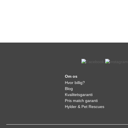
Om os
Hvor billig?
Blog
Kvalitetsgaranti
Pris match garanti
Hylder & Pet Rescues