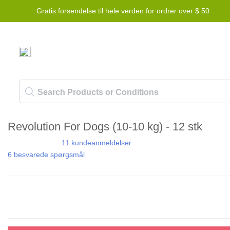
Gratis forsendelse til hele verden for ordrer over $ 50
Revolution For Dogs (10-10 kg) - 12 stk
11 kundeanmeldelser
6 besvarede spørgsmål