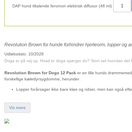
DAP hund tiltalende feromon elektrisk diffusor (48 ml)
Revolution Brown for hunde forhindrer hjerteorm, lopper og an
Udløbsdato: 10/2028
Doga er på vej op. Hvad er doga spørger du? Stort set hvordan det 
Revolution Brown for Dogs 12
Pack
er en lille hunds drømmemedic
forskellige kæledyrsygdomme, herunder:
Lopper forårsager ikke bare kløe og ridser, men kan også efter
Vis mere