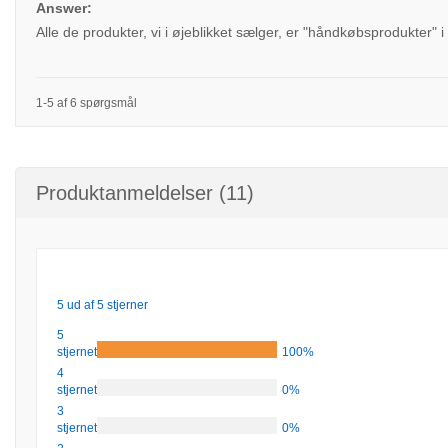
Answer:
Alle de produkter, vi i øjeblikket sælger, er "håndkøbsprodukter" 
1-5 af 6 spørgsmål
Produktanmeldelser (11)
5 ud af 5 stjerner
5
stjernet
100%
4
stjernet
0%
3
stjernet
0%