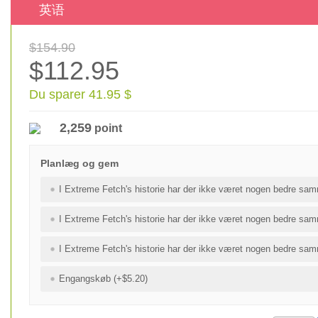
英语
$154.90
$112.95
Du sparer 41.95 $
2,259
point
Planlæg og gem
I Extreme Fetch's historie har der ikke været nogen bedre sam
I Extreme Fetch's historie har der ikke været nogen bedre sam
I Extreme Fetch's historie har der ikke været nogen bedre sam
Engangskøb (+$5.20)