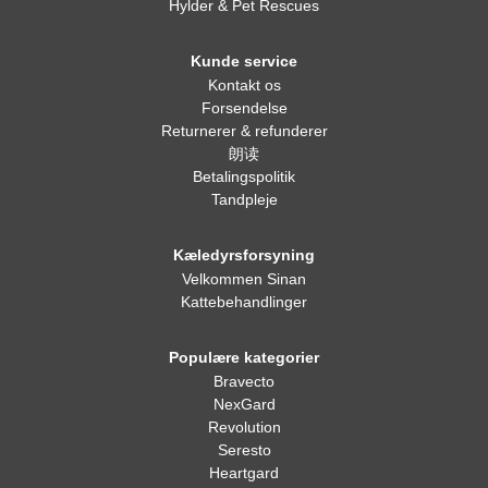
Hylder & Pet Rescues
Kunde service
Kontakt os
Forsendelse
Returnerer & refunderer
朗读
Betalingspolitik
Tandpleje
Kæledyrsforsyning
Velkommen Sinan
Kattebehandlinger
Populære kategorier
Bravecto
NexGard
Revolution
Seresto
Heartgard