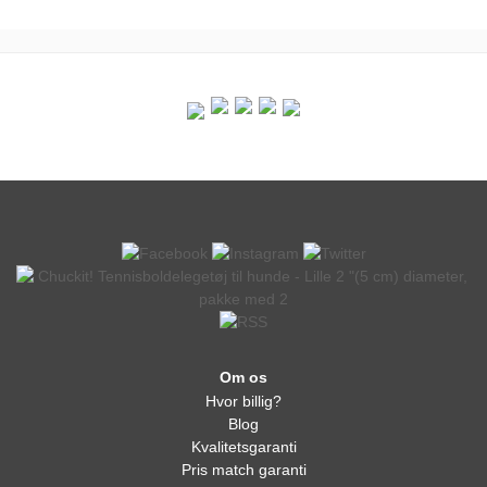
Om os
Hvor billig?
Blog
Kvalitetsgaranti
Pris match garanti