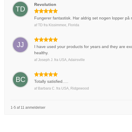
Revolution
TD
Fungerer fantastisk. Har aldrig set nogen lopper på
af
TD
fra
Kissimmee, Florida
JJ
I have used your products for years and they are ex
healthy.
af
Joseph J.
fra
USA, Adairsville
BC
Totally satisfied.....
af
Barbara C.
fra
USA, Ridgewood
1-5 af 11 anmeldelser