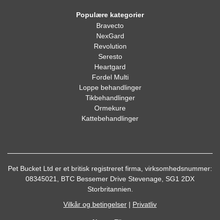
Populære kategorier
Bravecto
NexGard
Revolution
Seresto
Heartgard
Fordel Multi
Loppe behandlinger
Tikbehandlinger
Ormekure
Kattebehandlinger
Pet Bucket Ltd er et britisk registreret firma, virksomhedsnummer:
08345021, BTC Bessemer Drive Stevenage, SG1 2DX
Storbritannien.
Vilkår og betingelser
|
Privatliv