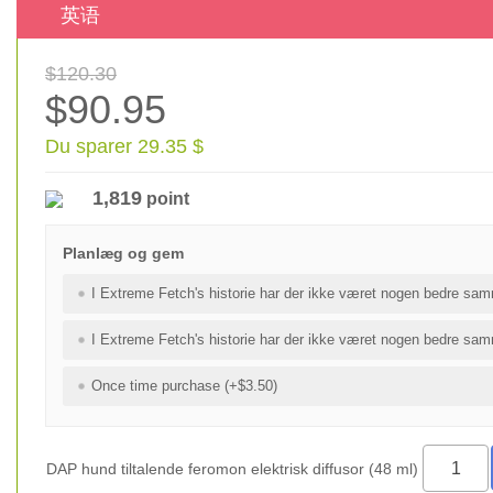
英语
$120.30
$90.95
Du sparer 29.35 $
1,819
point
Planlæg og gem
I Extreme Fetch's historie har der ikke været nogen bedre sam
I Extreme Fetch's historie har der ikke været nogen bedre sam
Once time purchase (+$3.50)
DAP hund tiltalende feromon elektrisk diffusor (48 ml)