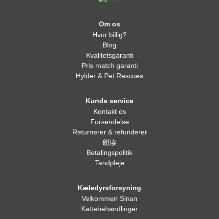
Om os
Hvor billig?
Blog
Kvalitetsgaranti
Pris match garanti
Hylder & Pet Rescues
Kunde service
Kontakt os
Forsendelse
Returnerer & refunderer
朗读
Betalingspolitik
Tandpleje
Kæledyrsforsyning
Velkommen Sinan
Kattebehandlinger