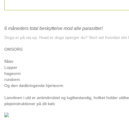
6 måneders total beskyttelse mod alle parasitter!
Doga er på vej op. Hvad er doga spørger du? Stort set hvordan det 
OMSORG
flåter
Lopper
hageorm
rundorm
Og den dødbringende hjerteorm
Lanolinen i uld er antimikrobiel og lugtbestandig, hvilket holder ul
plejeinstruktioner på dit køb.