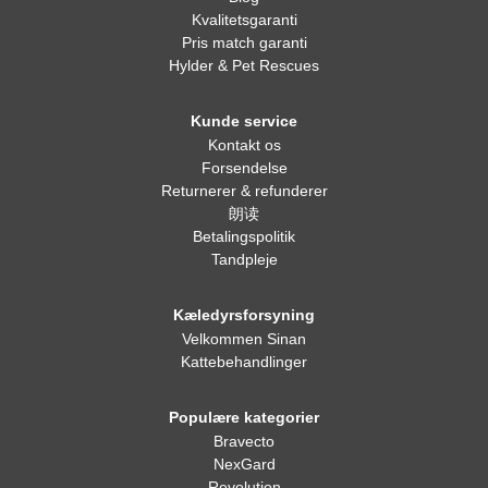
Kvalitetsgaranti
Pris match garanti
Hylder & Pet Rescues
Kunde service
Kontakt os
Forsendelse
Returnerer & refunderer
朗读
Betalingspolitik
Tandpleje
Kæledyrsforsyning
Velkommen Sinan
Kattebehandlinger
Populære kategorier
Bravecto
NexGard
Revolution