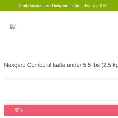
Gratis forsendelse til hele verden for ordrer over $ 50
Nexgard Combo til katte under 5.5 lbs (2.5 kg
英语