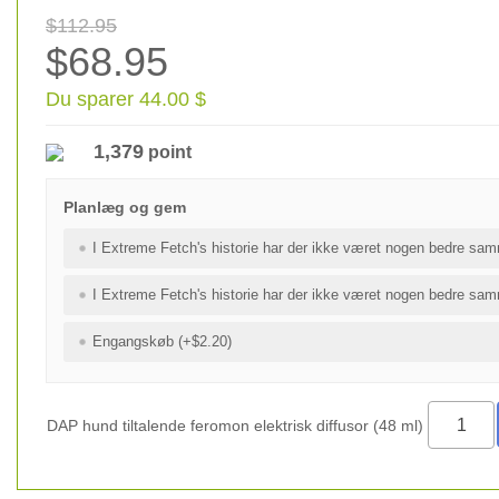
$112.95
$68.95
Du sparer 44.00 $
1,379
point
Planlæg og gem
I Extreme Fetch's historie har der ikke været nogen bedre sam
I Extreme Fetch's historie har der ikke været nogen bedre sam
Engangskøb (+$2.20)
DAP hund tiltalende feromon elektrisk diffusor (48 ml)