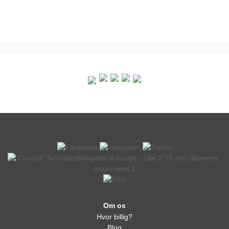
Om os
Hvor billig?
Blog