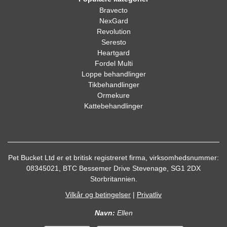
Bravecto
NexGard
Revolution
Seresto
Heartgard
Fordel Multi
Loppe behandlinger
Tikbehandlinger
Ormekure
Kattebehandlinger
Pet Bucket Ltd er et britisk registreret firma, virksomhedsnummer:
08345021, BTC Bessemer Drive Stevenage, SG1 2DX
Storbritannien.
Vilkår og betingelser
|
Privatliv
Navn:
Ellen