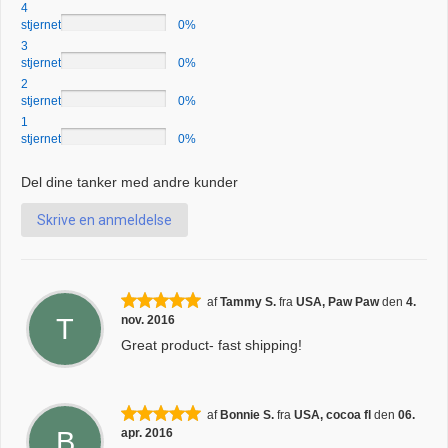
4
stjernet
0%
3
stjernet
0%
2
stjernet
0%
1
stjernet
0%
Del dine tanker med andre kunder
Skrive en anmeldelse
af
Tammy S.
fra
USA, Paw Paw
den
4.
T
nov. 2016
Great product- fast shipping!
af
Bonnie S.
fra
USA, cocoa fl
den
06.
B
apr. 2016