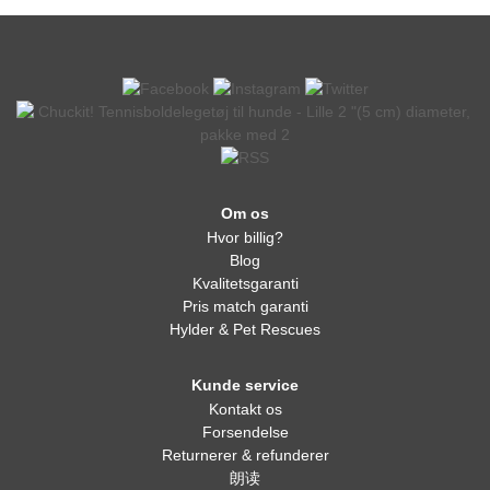
Om os
Hvor billig?
Blog
Kvalitetsgaranti
Pris match garanti
Hylder & Pet Rescues
Kunde service
Kontakt os
Forsendelse
Returnerer & refunderer
朗读