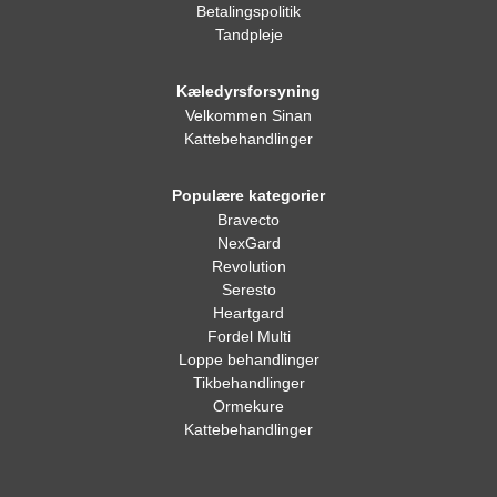
Betalingspolitik
Tandpleje
Kæledyrsforsyning
Velkommen Sinan
Kattebehandlinger
Populære kategorier
Bravecto
NexGard
Revolution
Seresto
Heartgard
Fordel Multi
Loppe behandlinger
Tikbehandlinger
Ormekure
Kattebehandlinger