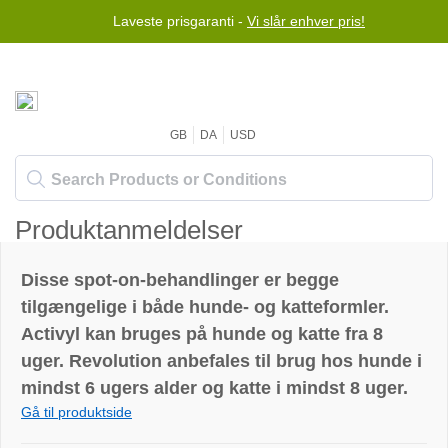
Laveste prisgaranti -
Vi slår enhver pris!
GB
DA
USD
Produktanmeldelser
Disse spot-on-behandlinger er begge
tilgængelige i både hunde- og katteformler.
Activyl kan bruges på hunde og katte fra 8
uger. Revolution anbefales til brug hos hunde i
mindst 6 ugers alder og katte i mindst 8 uger.
Gå til produktside