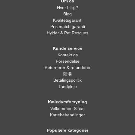
Om os
Hvor billig?
Blog
Kvalitetsgaranti
Pris match garanti
Hylder & Pet Rescues
Kunde service
Kontakt os
Forsendelse
Returnerer & refunderer
朗读
Betalingspolitik
Tandpleje
Kæledyrsforsyning
Velkommen Sinan
Kattebehandlinger
Populære kategorier