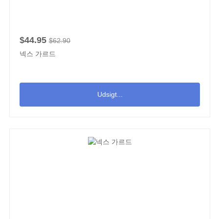
$44.95
$62.90
넥스 가르드
Udsigt...