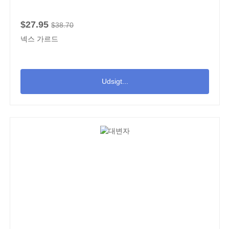
$27.95
$38.70
넥스 가르드
Udsigt...