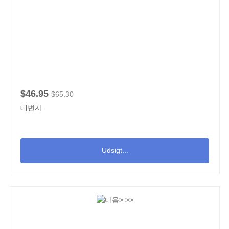
$46.95
$65.30
대변자
Udsigt...