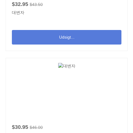
$32.95
$43.50
대변자
Udsigt...
$30.95
$46.00