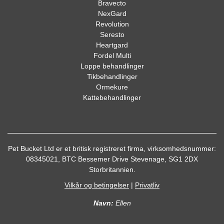
Bravecto
NexGard
Revolution
Seresto
Heartgard
Fordel Multi
Loppe behandlinger
Tikbehandlinger
Ormekure
Kattebehandlinger
Pet Bucket Ltd er et britisk registreret firma, virksomhedsnummer:
08345021, BTC Bessemer Drive Stevenage, SG1 2DX
Storbritannien.
Vilkår og betingelser
|
Privatliv
Navn:
Ellen