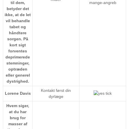
til dem,
mange-angreb
betyder det
ikke, at de let
vil behandle
tabet og
håndtere
sorgen. På
kort sigt
forventes
deprimerede
stemninger,
optræden
eller generel
dystrighed.
Kontakt først din
Lorene Davis
dyrlæge
Hvem siger,
at du har
brug for
masser af