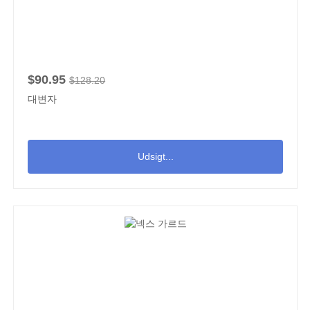
$90.95
$128.20
대변자
Udsigt...