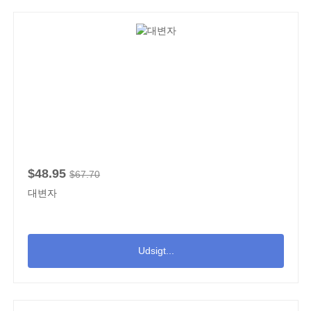
$48.95
$67.70
대변자
Udsigt...