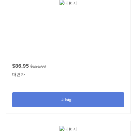
$86.95
$121.00
대변자
Udsigt...