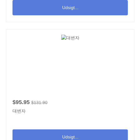
Udsigt...
$95.95
$131.90
대변자
Udsigt...