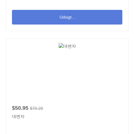
Udsigt...
$50.95
$70.20
대변자