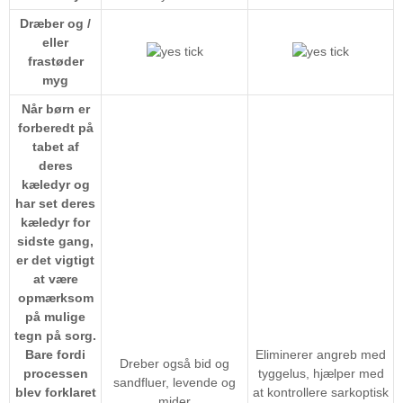
Dræber og /
eller
frastøder
myg
Når børn er
forberedt på
tabet af
deres
kæledyr og
har set deres
kæledyr for
sidste gang,
er det vigtigt
at være
opmærksom
på mulige
tegn på sorg.
Bare fordi
Eliminerer angreb med
Dreber også bid og
processen
tyggelus, hjælper med
sandfluer, levende og
blev forklaret
at kontrollere sarkoptisk
mider