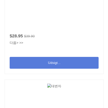
$28.95
$39.90
다음> >>
Udsigt...