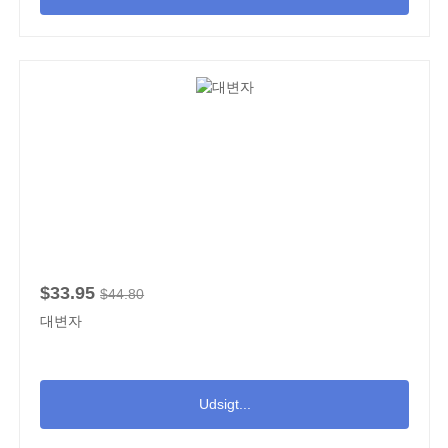
$33.95
$44.80
대변자
Udsigt...