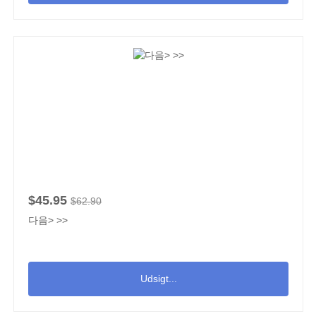
$45.95
$62.90
다음> >>
Udsigt...