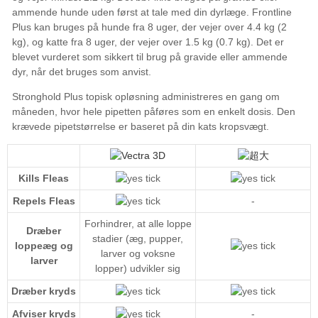
Kills Fleas
Repels Fleas
-
Forhindrer, at alle loppe
Dræber
stadier (æg, pupper,
loppeæg og
larver og voksne
larver
lopper) udvikler sig
Dræber kryds
Afviser kryds
-