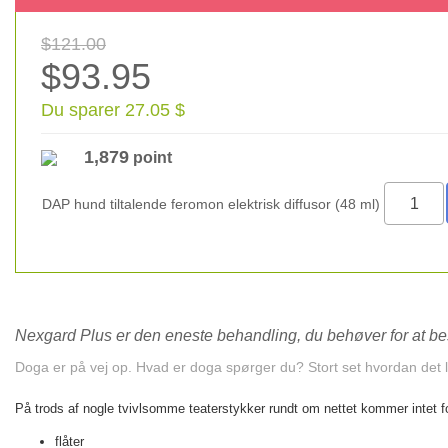
$121.00
$93.95
Du sparer 27.05 $
1,879
point
DAP hund tiltalende feromon elektrisk diffusor (48 ml)
Nexgard Plus er den eneste behandling, du behøver for at bes
Doga er på vej op. Hvad er doga spørger du? Stort set hvordan det 
På trods af nogle tvivlsomme teaterstykker rundt om nettet kommer intet f
flåter