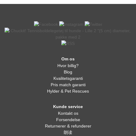
Om os
Hvor billig?
Blog
Kvalitetsgaranti
Pris match garanti
Hylder & Pet Rescues
Kunde service
Kontakt os
Forsendelse
Returnerer & refunderer
朗读