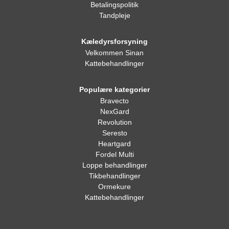
Betalingspolitik
Tandpleje
Kæledyrsforsyning
Velkommen Sinan
Kattebehandlinger
Populære kategorier
Bravecto
NexGard
Revolution
Seresto
Heartgard
Fordel Multi
Loppe behandlinger
Tikbehandlinger
Ormekure
Kattebehandlinger