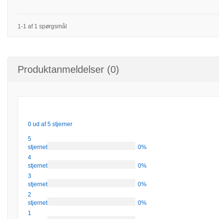
1-1 af 1 spørgsmål
Produktanmeldelser (0)
0 ud af 5 stjerner
5
stjernet
0%
4
stjernet
0%
3
stjernet
0%
2
stjernet
0%
1