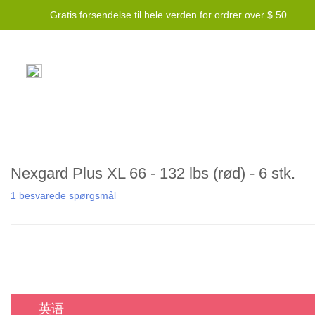
Gratis forsendelse til hele verden for ordrer over $ 50
Nexgard Plus XL 66 - 132 lbs (rød) - 6 stk.
1 besvarede spørgsmål
英语