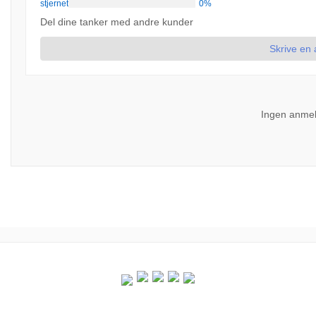
stjernet
0%
Del dine tanker med andre kunder
Skrive en
Ingen anmel