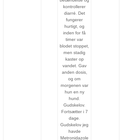
kontrollerer
diarré. Det
fungerer
hurtigt, og
inden for få
timer var
blodet stoppet,
men stadig
kaster op
vandet. Gav
anden dosis,
og om
morgenen var
hun en ny
hund.
Gudskelov.
Fortsætter i 7
dage.
Gudskelov jeg
havde
Metronidazole